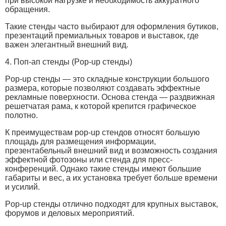
при высокой нагрузке и необходимость аккуратного
обращения.
Такие стенды часто выбирают для оформления бутиков,
презентаций премиальных товаров и выставок, где
важен элегантный внешний вид.
4. Поп-ап стенды (Pop-up стенды)
Pop-up стенды — это складные конструкции большого
размера, которые позволяют создавать эффектные
рекламные поверхности. Основа стенда — раздвижная
решетчатая рама, к которой крепится графическое
полотно.
К преимуществам pop-up стендов относят большую
площадь для размещения информации,
презентабельный внешний вид и возможность создания
эффектной фотозоны или стенда для пресс-
конференций. Однако такие стенды имеют большие
габариты и вес, а их установка требует больше времени
и усилий.
Pop-up стенды отлично подходят для крупных выставок,
форумов и деловых мероприятий.