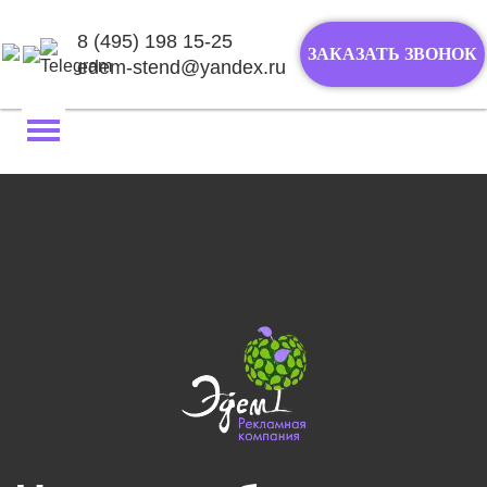
8 (495) 198 15-25
ЗАКАЗАТЬ ЗВОНОК
edem-stend@yandex.ru
Перейти
к
содержимому