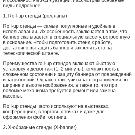
и особенностям эксплуатации. Рассмотрим основные
виды подробнее.
1. Roll-up стенды (ролл-апы)
Roll-up стенды — самые популярные и удобные в
использовании. Их особенность заключается в том, что
баннер скатывается в специальную кассету, встроенную
в основание. Чтобы подготовить стенд к работе,
достаточно вытащить баннер и закрепить его на
телескопической штанге.
Преимущества roll-up стендов включают быструю
установку и демонтаж (1–2 минуты), компактность в
сложенном состоянии и защиту баннера от повреждений
и загрязнений. Однако стоит учитывать ограничения по
ширине и высоте изображения, а также то, что при
поломке механизма требуется ремонт или замена
кассеты.
Roll-up стенды часто используют на выставках,
конференциях, в торговых точках и даже для
оформления фойе гостиниц.
2. Х-образные стенды (X-banner)