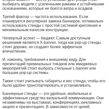
выбирать модели с усиленными рамами и устойчивыми
основаниями, которые не боятся ветра и осадков.
Третий фактор — частота использования. Если
планируется регулярная замена баннеров, оптимально
использовать стенды с простой системой крепления и
минимальным износом конструкции.
Четвертый аспект — бюджет. Самым доступным
решением является X-banner, тогда как pop-up стенды
стоят дороже, но создают более эффектное
впечатление.
И, наконец, требования к внешнему виду. Для
презентаций премиальных товаров или имиджевых
мероприятий стоит выбрать стильные L-banner или
большие pop-up системы.
Также стоит учитывать габариты и вес стенда, чтобы его
было удобно транспортировать и устанавливать.
Баннерные стенды — это удобные, мобильные и
эффективные средства визуальной коммуникации. Они
незаменимы на выставках, конференциях, рекламных
акциях и презентациях. В зависимости от целей,