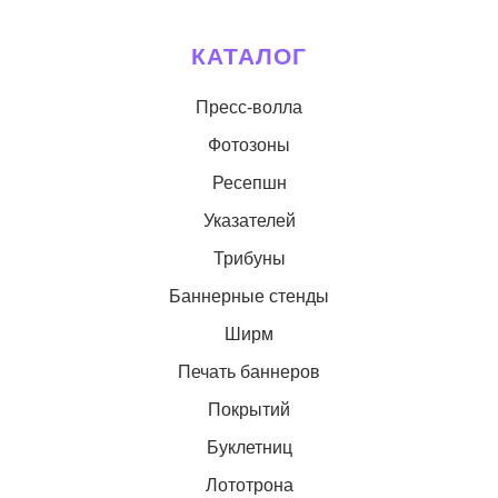
КАТАЛОГ
Пресс-волла
Фотозоны
Ресепшн
Указателей
Трибуны
Баннерные стенды
Ширм
Печать баннеров
Покрытий
Буклетниц
Лототрона