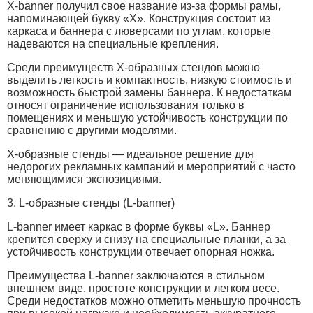
X-banner получил свое название из-за формы рамы,
напоминающей букву «X». Конструкция состоит из
каркаса и баннера с люверсами по углам, которые
надеваются на специальные крепления.
Среди преимуществ X-образных стендов можно
выделить легкость и компактность, низкую стоимость и
возможность быстрой замены баннера. К недостаткам
относят ограничение использования только в
помещениях и меньшую устойчивость конструкции по
сравнению с другими моделями.
X-образные стенды — идеальное решение для
недорогих рекламных кампаний и мероприятий с часто
меняющимися экспозициями.
3. L-образные стенды (L-banner)
L-banner имеет каркас в форме буквы «L». Баннер
крепится сверху и снизу на специальные планки, а за
устойчивость конструкции отвечает опорная ножка.
Преимущества L-banner заключаются в стильном
внешнем виде, простоте конструкции и легком весе.
Среди недостатков можно отметить меньшую прочность