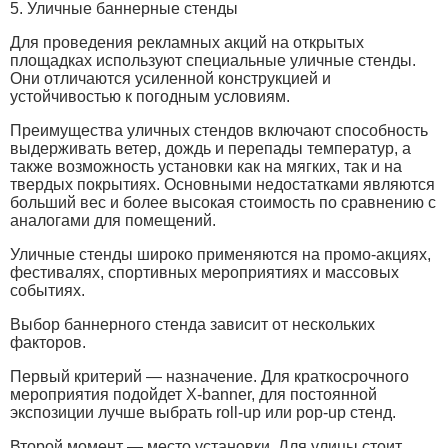
5. Уличные баннерные стенды
Для проведения рекламных акций на открытых
площадках используют специальные уличные стенды.
Они отличаются усиленной конструкцией и
устойчивостью к погодным условиям.
Преимущества уличных стендов включают способность
выдерживать ветер, дождь и перепады температур, а
также возможность установки как на мягких, так и на
твердых покрытиях. Основными недостатками являются
больший вес и более высокая стоимость по сравнению с
аналогами для помещений.
Уличные стенды широко применяются на промо-акциях,
фестивалях, спортивных мероприятиях и массовых
событиях.
Выбор баннерного стенда зависит от нескольких
факторов.
Первый критерий — назначение. Для краткосрочного
мероприятия подойдет X-banner, для постоянной
экспозиции лучше выбрать roll-up или pop-up стенд.
Второй момент — место установки. Для улицы стоит