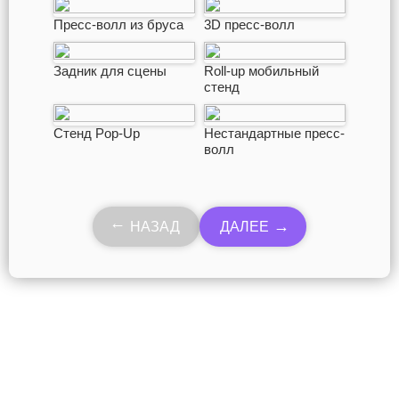
Пресс-волл из бруса
3D пресс-волл
Задник для сцены
Roll-up мобильный
стенд
Стенд Pop-Up
Нестандартные пресс-
волл
НАЗАД
ДАЛЕЕ