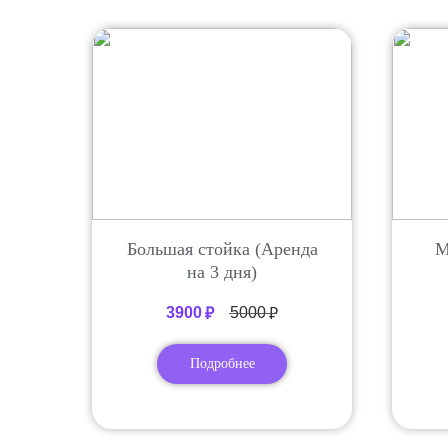
Большая стойка (Аренда
М
на 3 дня)
3900
5000
₽
₽
Подробнее