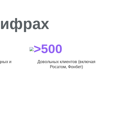
цифрах
>500
дных и
Довольных клиентов (включая
Росатом, Фонбет)