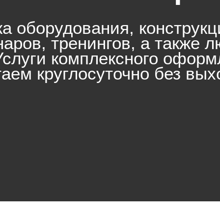
а оборудования, конструкц
аров, тренингов, а также 
Услуги комплексного офор
аем круглосуточно без вы