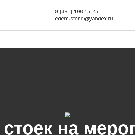
8 (495) 198 15-25
edem-stend@yandex.ru
 стоек на меро