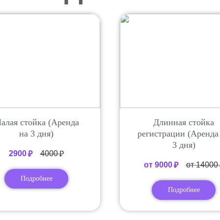
алая стойка (Аренда
Длинная стойка
на 3 дня)
регистрации (Аренда
3 дня)
2900
4000
₽
₽
от 9000
от 14000
₽
Подробнее
Подробнее