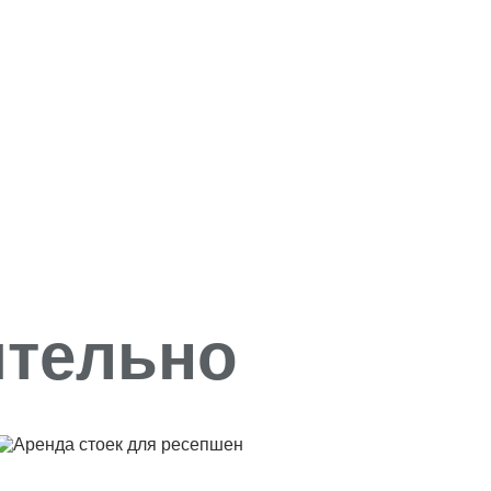
ительно