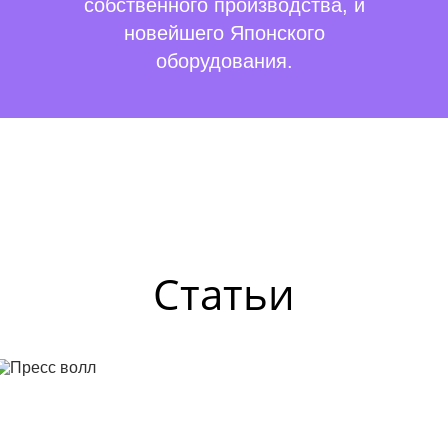
собственного производства, и
новейшего Японского
оборудования.
Статьи