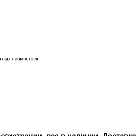
глых промостоек
истрации, все в наличии. Доставка 