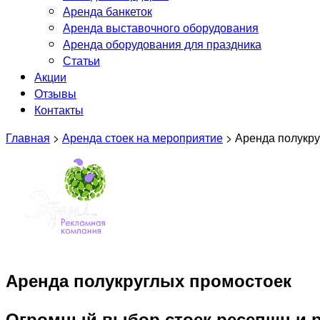
Аренда банкеток
Аренда выставочного оборудования
Аренда оборудования для праздника
Статьи
Акции
Отзывы
Контакты
Главная
>
Аренда стоек на мероприятие
>
Аренда полукру
Аренда полукруглых промостоек
Огромный выбор стоек ресепшн и рег