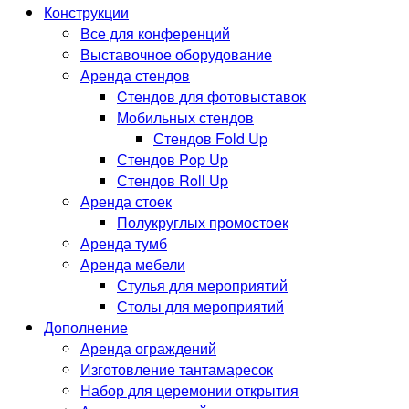
Конструкции
Все для конференций
Выставочное оборудование
Аренда стендов
Cтендов для фотовыставок
Мобильных стендов
Стендов Fold Up
Стендов Pop Up
Стендов Roll Up
Аренда стоек
Полукруглых промостоек
Аренда тумб
Аренда мебели
Стулья для мероприятий
Столы для мероприятий
Дополнение
Аренда ограждений
Изготовление тантамаресок
Набор для церемонии открытия