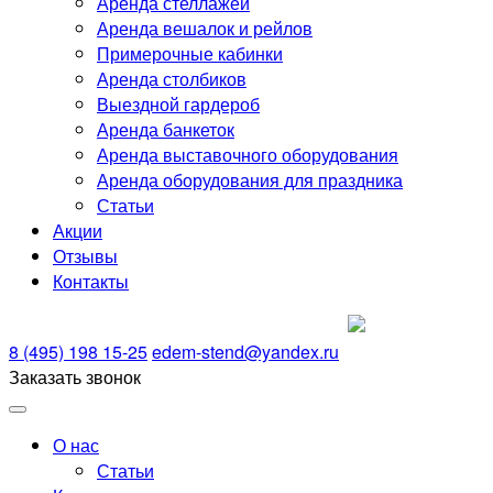
Аренда стеллажей
Аренда вешалок и рейлов
Примерочные кабинки
Аренда столбиков
Выездной гардероб
Аренда банкеток
Аренда выставочного оборудования
Аренда оборудования для праздника
Статьи
Акции
Отзывы
Контакты
8 (495) 198 15-25
edem-stend@yandex.ru
Заказать звонок
О нас
Статьи