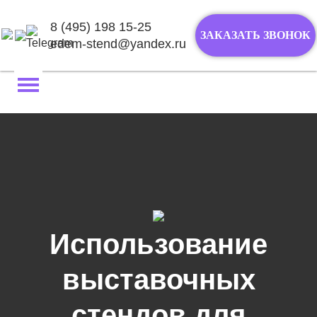
8 (495) 198 15-25
ЗАКАЗАТЬ ЗВОНОК
edem-stend@yandex.ru
Перейти
к
содержимому
Использование
выставочных
стендов для