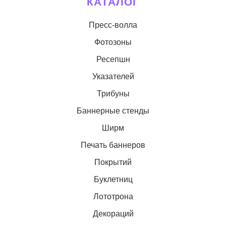
КАТАЛОГ
Пресс-волла
Фотозоны
Ресепшн
Указателей
Трибуны
Баннерные стенды
Ширм
Печать баннеров
Покрытий
Буклетниц
Лототрона
Декораций