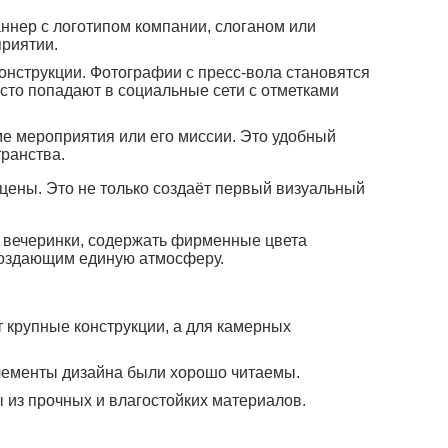
ннер с логотипом компании, слоганом или
приятии.
онструкции. Фотографии с пресс-вола становятся
сто попадают в социальные сети с отметками
е мероприятия или его миссии. Это удобный
транства.
сцены. Это не только создаёт первый визуальный
у вечеринки, содержать фирменные цвета
создающим единую атмосферу.
т крупные конструкции, а для камерных
элементы дизайна были хорошо читаемы.
 из прочных и влагостойких материалов.