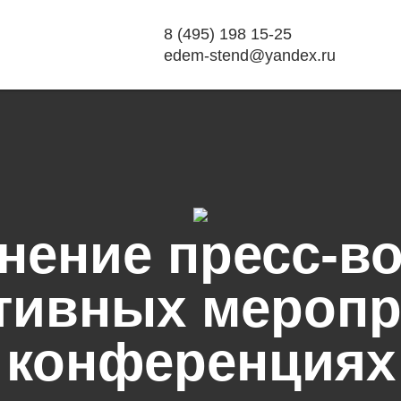
8 (495) 198 15-25
edem-stend@yandex.ru
нение пресс-во
тивных меропр
конференциях