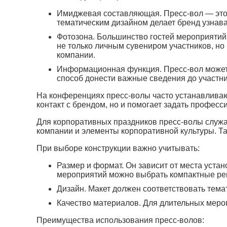
Имиджевая составляющая. Пресс-вол — это и
тематическим дизайном делает бренд узнава
Фотозона. Большинство гостей мероприятий 
не только личным сувениром участников, но
компании.
Информационная функция. Пресс-вол может 
способ донести важные сведения до участни
На конференциях пресс-волы часто устанавливают
контакт с брендом, но и помогает задать профес
Для корпоративных праздников пресс-волы служа
компании и элементы корпоративной культуры. 
При выборе конструкции важно учитывать:
Размер и формат. Он зависит от места уста
мероприятий можно выбрать компактные ре
Дизайн. Макет должен соответствовать тема
Качество материалов. Для длительных меро
Преимущества использования пресс-волов: