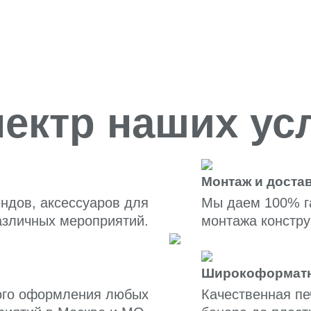
ектр наших ус
Монтаж и достав
ендов, аксессуаров для
Мы даем 100% г
азличных мероприятий.
монтажа констру
Широкоформатн
ого оформления любых
Качественная пе