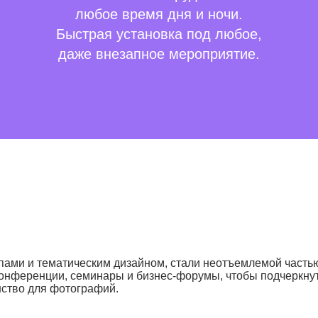
любое время дня и ночи.
Быстрая установка под любое,
даже внезапное мероприятие.
ипами и тематическим дизайном, стали неотъемлемой част
конференции, семинары и бизнес-форумы, чтобы подчеркнуть
нство для фотографий.