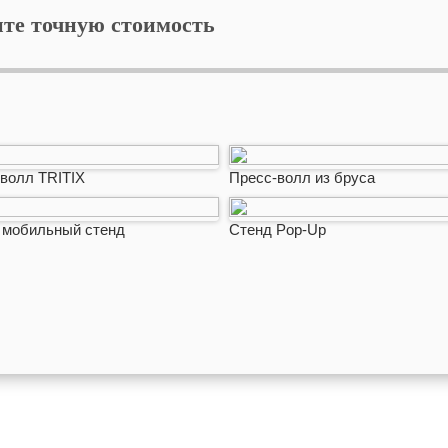
ите точную стоимость
волл TRITIX
Пресс-волл из бруса
p мобильный стенд
Стенд Pop-Up