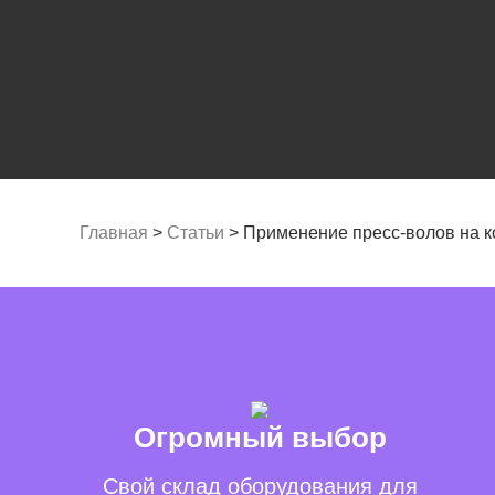
Главная
>
Статьи
>
Применение пресс-волов на 
Огромный выбор
Свой склад оборудования для