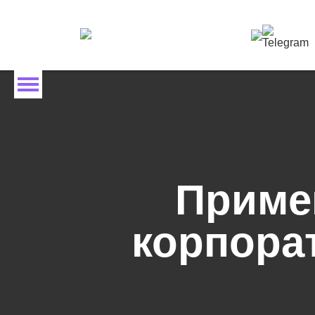
Перейти
к
содержимому
Приме
корпора